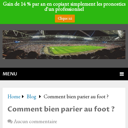
Gain de 14 % par an en copiant simplement les pronostics
d'un professionnel
Clique ici
MENU
Home
Blog
Comment bien parier au foot ?
Comment bien parier au foot ?
Aucun commentaire