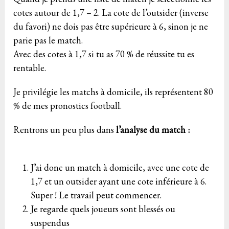
cotes autour de 1,7 – 2. La cote de l’outsider (inverse
du favori) ne dois pas être supérieure à 6, sinon je ne
parie pas le match.
Avec des cotes à 1,7 si tu as 70 % de réussite tu es
rentable.
Je privilégie les matchs à domicile, ils représentent 80
% de mes pronostics football.
Rentrons un peu plus dans
l’analyse du match :
J’ai donc un match à domicile, avec une cote de
1,7 et un outsider ayant une cote inférieure à 6.
Super ! Le travail peut commencer.
Je regarde quels joueurs sont blessés ou
suspendus