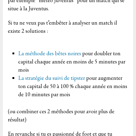
par exemple “météo Juventus” pour un match qui se
situe à la Juventus.
Si tu ne veux pas t’embêter à analyser un match il
existe 2 solutions :
La méthode des bêtes noires
pour doubler ton
capital chaque année en moins de 5 minutes par
mois
La stratégie du suivi de tipster
pour augmenter
ton capital de 50 à 100 % chaque année en moins
de 10 minutes par mois
(ou combiner ces 2 méthodes pour avoir plus de
résultat)
En revanche si tu es passionné de foot et que tu