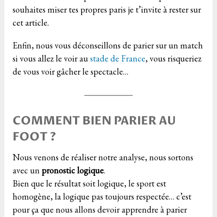
souhaites miser tes propres paris je t’invite à rester sur
cet article.
Enfin, nous vous déconseillons de parier sur un match
si vous allez le voir au
stade de France
, vous risqueriez
de vous voir gâcher le spectacle…
COMMENT BIEN PARIER AU
FOOT ?
Nous venons de réaliser notre analyse, nous sortons
avec un
pronostic logique
.
Bien que le résultat soit logique, le sport est
homogène, la logique pas toujours respectée… c’est
pour ça que nous allons devoir apprendre à parier