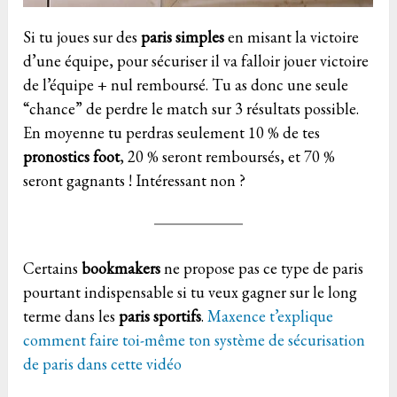
Si tu joues sur des
paris simples
en misant la victoire
d’une équipe, pour sécuriser il va falloir jouer victoire
de l’équipe + nul remboursé. Tu as donc une seule
“chance” de perdre le match sur 3 résultats possible.
En moyenne tu perdras seulement 10 % de tes
pronostics foot
, 20 % seront remboursés, et 70 %
seront gagnants ! Intéressant non ?
Certains
bookmakers
ne propose pas ce type de paris
pourtant indispensable si tu veux gagner sur le long
terme dans les
paris sportifs
.
Maxence t’explique
comment faire toi-même ton système de sécurisation
de paris dans cette vidéo