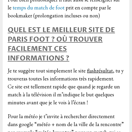
le
temps du match de foot
prit en compte par le
bookmaker (prolongation incluses ou non)
QUEL EST LE MEILLEUR SITE DE
PARIS FOOT ? OÙ TROUVER
FACILEMENT CES
INFORMATIONS ?
Je te suggère tout simplement le site
flashrésultat
, tu y
trouveras toutes les informations très rapidement.
Ce site est tellement rapide que quand je regarde un
match à la télévision il m’indique le but quelques
minutes avant que je le vois à l’écran !
Pour la météo je t’invite à rechercher directement
dans google “météo + nom de la ville de la rencontre”