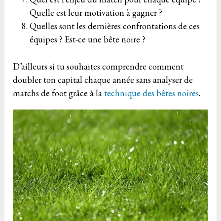
Quelle est leur motivation à gagner ?
Quelles sont les dernières confrontations de ces
équipes ? Est-ce une bête noire ?
D’ailleurs si tu souhaites comprendre comment
doubler ton capital chaque année sans analyser de
matchs de foot grâce à la
technique des bêtes noires
.