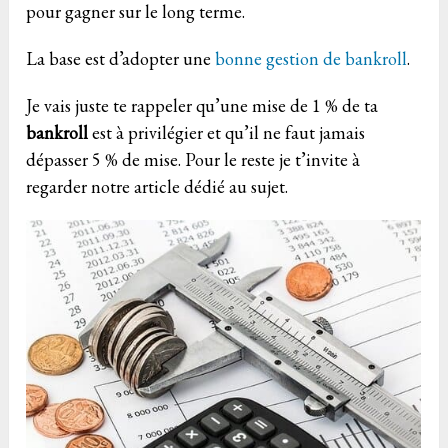
pour gagner sur le long terme.
La base est d’adopter une
bonne gestion de bankroll
.
Je vais juste te rappeler qu’une mise de 1 % de ta
bankroll
est à privilégier et qu’il ne faut jamais
dépasser 5 % de mise. Pour le reste je t’invite à
regarder notre article dédié au sujet.