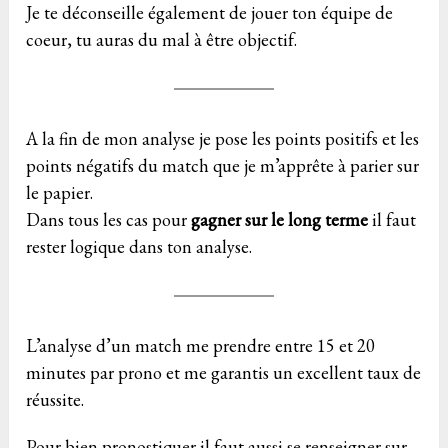
Je te déconseille également de jouer ton équipe de
coeur, tu auras du mal à être objectif.
A la fin de mon analyse je pose les points positifs et les
points négatifs du match que je m’apprête à parier sur
le papier.
Dans tous les cas pour
gagner sur le long terme
il faut
rester logique dans ton analyse.
L’analyse d’un match me prendre entre 15 et 20
minutes par prono et me garantis un excellent taux de
réussite.
Pour bien pronostiquer il faut aussi se renseigner sur