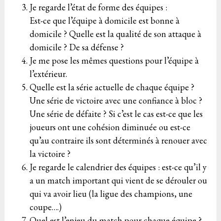
Je regarde l’état de forme des équipes :
Est-ce que l’équipe à domicile est bonne à
domicile ? Quelle est la qualité de son attaque à
domicile ? De sa défense ?
Je me pose les mêmes questions pour l’équipe à
l’extérieur.
Quelle est la série actuelle de chaque équipe ?
Une série de victoire avec une confiance à bloc ?
Une série de défaite ? Si c’est le cas est-ce que les
joueurs ont une cohésion diminuée ou est-ce
qu’au contraire ils sont déterminés à renouer avec
la victoire ?
Je regarde le calendrier des équipes : est-ce qu’il y
a un match important qui vient de se dérouler ou
qui va avoir lieu (la ligue des champions, une
coupe….)
Quel est l’enjeu du match pour chaque équipe ?