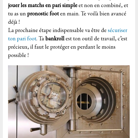
jouer les matchs en pari simple
et non en combiné, et
tu as un
pronostic foot
en main. Te voilà bien avancé
déjà !
La prochaine étape indispensable va être de
sécuriser
ton pari foot
. Ta
bankroll
est ton outil de travail, c’est
précieux, il faut le protéger en perdant le moins
possible !