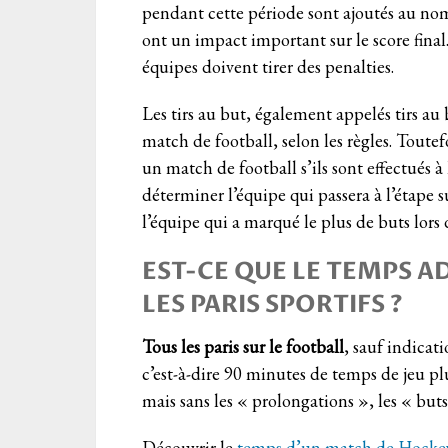
pendant cette période sont ajoutés au nom
ont un impact important sur le score final.
équipes doivent tirer des penalties.
Les tirs au but, également appelés tirs au
match de football, selon les règles. Toute
un match de football s’ils sont effectués à 
déterminer l’équipe qui passera à l’étape s
l’équipe qui a marqué le plus de buts lors
EST-CE QUE LE TEMPS 
LES PARIS SPORTIFS ?
Tous les paris sur le football
, sauf indicat
c’est-à-dire 90 minutes de temps de jeu pl
mais sans les « prolongations », les « buts 
Découvrir le
temps d’un match de Hocke