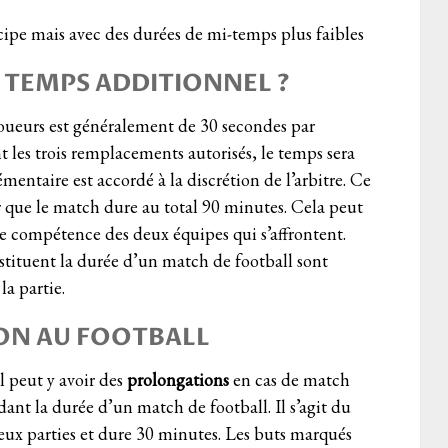
ipe mais avec des durées de mi-temps plus faibles
 TEMPS ADDITIONNEL ?
oueurs est généralement de 30 secondes par
 les trois remplacements autorisés, le temps sera
ntaire est accordé à la discrétion de l’arbitre. Ce
 que le match dure au total 90 minutes. Cela peut
de compétence des deux équipes qui s’affrontent.
nstituent la durée d’un match de football sont
la partie.
ON AU FOOTBALL
l peut y avoir des
prolongations
en cas de match
ndant la durée d’un match de football. Il s’agit du
eux parties et dure 30 minutes. Les buts marqués