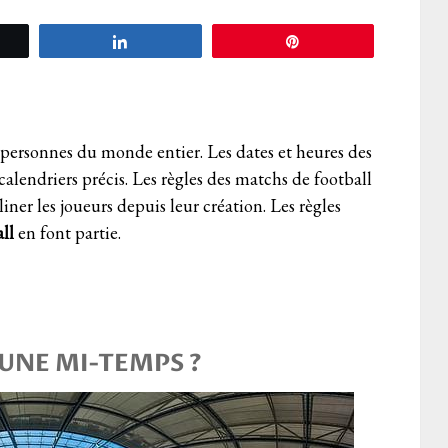
tez
Partagez
Épingle
s personnes du monde entier. Les dates et heures des
alendriers précis. Les règles des matchs de football
ner les joueurs depuis leur création. Les règles
ll
en font partie.
’UNE MI-TEMPS ?