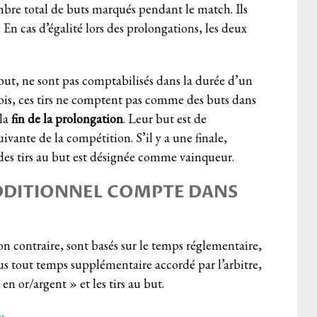
bre total de buts marqués pendant le match. Ils
 En cas d’égalité lors des prolongations, les deux
 but, ne sont pas comptabilisés dans la durée d’un
fois, ces tirs ne comptent pas comme des buts dans
la
fin de la prolongation
. Leur but est de
uivante de la compétition. S’il y a une finale,
 des tirs au but est désignée comme vainqueur.
ADDITIONNEL COMPTE DANS
ion contraire, sont basés sur le temps réglementaire,
us tout temps supplémentaire accordé par l’arbitre,
en or/argent » et les tirs au but.
y