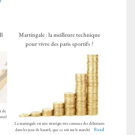
ll
Martingale : la meilleure technique
pour vivre des paris sportifs ?
st de
onnel
La martingale est une stratégie très connues des débutants
Read
dans les jeux de hasard, que ce soit sur le marché