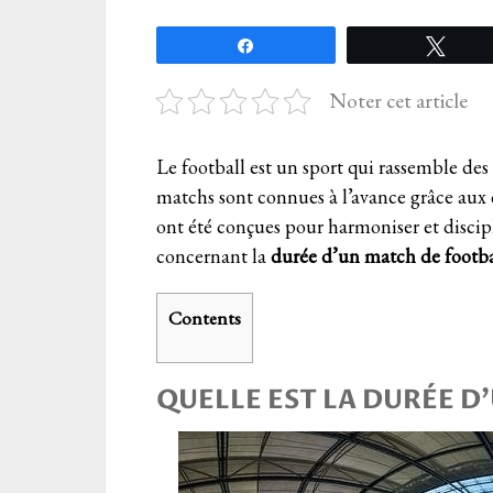
Partagez
Twee
Noter cet article
Le football est un sport qui rassemble de
matchs sont connues à l’avance grâce aux c
ont été conçues pour harmoniser et discipli
concernant la
durée d’un match de footba
Contents
QUELLE EST LA DURÉE D