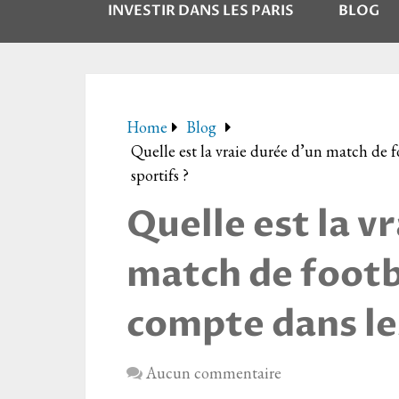
INVESTIR DANS LES PARIS
BLOG
Home
Blog
Quelle est la vraie durée d’un match de f
sportifs ?
Quelle est la v
match de footba
compte dans les
Aucun commentaire