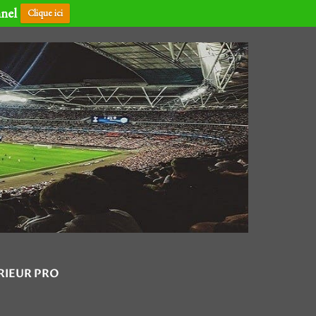
nnel
Clique ici
RIEUR PRO