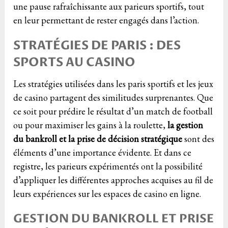
une pause rafraîchissante aux parieurs sportifs, tout
en leur permettant de rester engagés dans l’action.
STRATÉGIES DE PARIS : DES
SPORTS AU CASINO
Les stratégies utilisées dans les paris sportifs et les jeux
de casino partagent des similitudes surprenantes. Que
ce soit pour prédire le résultat d’un match de football
ou pour maximiser les gains à la roulette,
la gestion
du bankroll et la prise de décision stratégique
sont des
éléments d’une importance évidente. Et dans ce
registre, les parieurs expérimentés ont la possibilité
d’appliquer les différentes approches acquises au fil de
leurs expériences sur les espaces de casino en ligne.
GESTION DU BANKROLL ET PRISE