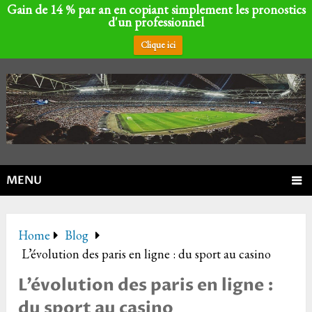
Gain de 14 % par an en copiant simplement les pronostics
d'un professionnel
Clique ici
MENU
Home
Blog
L’évolution des paris en ligne : du sport au casino
L’évolution des paris en ligne :
du sport au casino