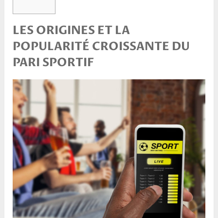
LES ORIGINES ET LA
POPULARITÉ CROISSANTE DU
PARI SPORTIF