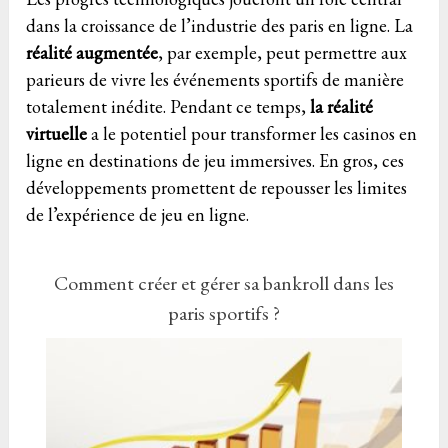
dans la croissance de l’industrie des paris en ligne. La
réalité augmentée
, par exemple, peut permettre aux
parieurs de vivre les événements sportifs de manière
totalement inédite. Pendant ce temps,
la réalité
virtuelle
a le potentiel pour transformer les casinos en
ligne en destinations de jeu immersives. En gros, ces
développements promettent de repousser les limites
de l’expérience de jeu en ligne.
Comment créer et gérer sa bankroll dans les
paris sportifs ?