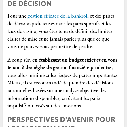
DE DÉCISION
Pour une
gestion efficace de la bankroll
et des prises
de décision judicieuses dans les paris sportifs et les
jeux de casino, vous êtes tenu de définir des limites
claires de mise et ne jamais parier plus que ce que
vous ne pouvez vous permettre de perdre.
À coup sûr,
en établissant un budget strict et en vous
tenant à des règles de gestion financière prudentes
,
vous allez minimiser les risques de pertes importantes.
Mieux, il est recommandé de prendre des décisions
rationnelles basées sur une analyse objective des
informations disponibles, en évitant les paris
impulsifs ou basés sur des émotions.
PERSPECTIVES D’AVENIR POUR