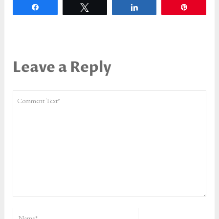
Partagez
Tweetez
Partagez
Épingle
Leave a Reply