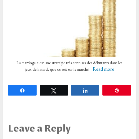
La martingale est une stratégie très connues des débutants dans les
Read more
jeux de hasard, que ce soit sur le marché
Partagez
Tweetez
Partagez
Épingle
Leave a Reply