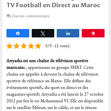
TV Football en Direct au Maroc
Aucun commentaire
Partagez
Tweetez
Partagez
Épingle
5/5 - (1 vote)
Arryadia est une chaîne de télévision sportive
marocain
e, appartenant au groupe SNRT. Cette
chaîne est appelée à devenir la chaîne de télévision
sportive de référence au Maroc. Elle diffuse des
événements sportifs, du sport en direct et des
magazines sportifs. Arryadia a été lancée le 27 octobre
2012 par feu le roi Mohammed VI. Elle est disponible
sur le satellite Nilesat, sur le câble, et sur le réseau