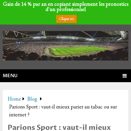
Gain de 14 % par an en copiant simplement les pronostics
d'un professionnel
Clique ici
MENU
Home
Blog
Parions Sport : vaut-il mieux parier au tabac ou sur
internet ?
Parions Sport : vaut-il mieux