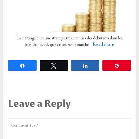
La martingale est une stratégie très connues des débutants dans les
Read more
jeux de hasard, que ce soit sur le marché
Partagez
Tweetez
Partagez
Épingle
Leave a Reply