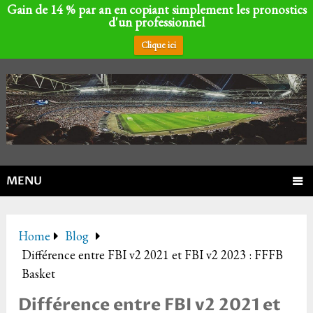
Gain de 14 % par an en copiant simplement les pronostics
d'un professionnel
Clique ici
MENU
Home
Blog
Différence entre FBI v2 2021 et FBI v2 2023 : FFFB
Basket
Différence entre FBI v2 2021 et