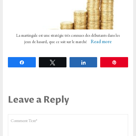
La martingale est une stratégie très connues des débutants dans les
Read more
jeux de hasard, que ce soit sur le marché
Partagez
Tweetez
Partagez
Épingle
Leave a Reply