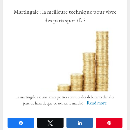
Martingale : la meilleure technique pour vivre
des paris sportifs ?
La martingale est une stratégie très connues des débutants dans les
Read more
jeux de hasard, que ce soit sur le marché
Partagez
Tweetez
Partagez
Épingle