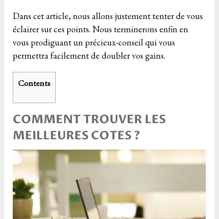
Dans cet article, nous allons justement tenter de vous
éclairer sur ces points. Nous terminerons enfin en
vous prodiguant un précieux-conseil qui vous
permettra facilement de doubler vos gains.
Contents
COMMENT TROUVER LES
MEILLEURES COTES ?