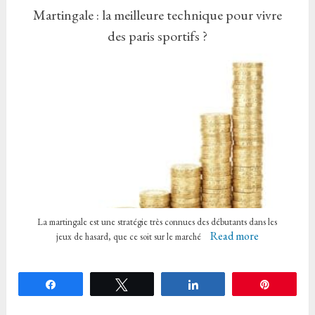
Martingale : la meilleure technique pour vivre
des paris sportifs ?
La martingale est une stratégie très connues des débutants dans les
Read more
jeux de hasard, que ce soit sur le marché
Partagez
Tweetez
Partagez
Épingle