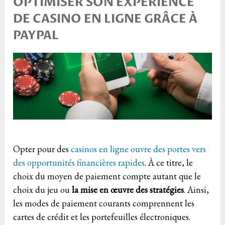
OPTIMISER SON EXPÉRIENCE
DE CASINO EN LIGNE GRÂCE À
PAYPAL
Opter pour des
casinos en ligne ouvre des portes vers
des opportunités financières rapides
. À ce titre, le
choix du moyen de paiement compte autant que le
choix du jeu ou
la mise en œuvre des stratégies
. Ainsi,
les modes de paiement courants comprennent les
cartes de crédit et les portefeuilles électroniques.