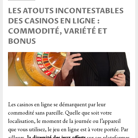
LES ATOUTS INCONTESTABLES
DES CASINOS EN LIGNE :
COMMODITÉ, VARIÉTÉ ET
BONUS
Les casinos en ligne se démarquent par leur
commodité sans pareille. Quelle que soit votre
localisation, le moment de la journée ou l’appareil
que vous utilisez, le jeu en ligne est à votre portée. Par
ailleurs,
la diversité des jeux offerts
sur ces plateformes