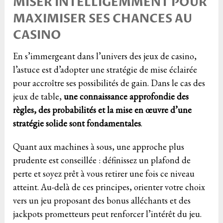
MISER INTELLIGEMMENT POUR
MAXIMISER SES CHANCES AU
CASINO
En s’immergeant dans l’univers des jeux de casino,
l’astuce est d’adopter une stratégie de mise éclairée
pour accroître ses possibilités de gain. Dans le cas des
jeux de table,
une connaissance approfondie des
règles, des probabilités et la mise en œuvre d’une
stratégie solide sont fondamentales
.
Quant aux machines à sous, une approche plus
prudente est conseillée : définissez un plafond de
perte et soyez prêt à vous retirer une fois ce niveau
atteint. Au-delà de ces principes, orienter votre choix
vers un jeu proposant des bonus alléchants et des
jackpots prometteurs peut renforcer l’intérêt du jeu.