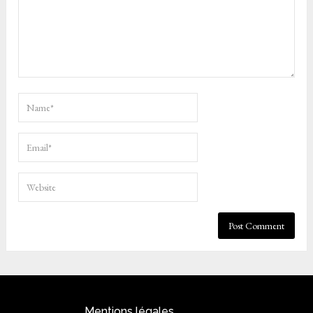
Mentions légales