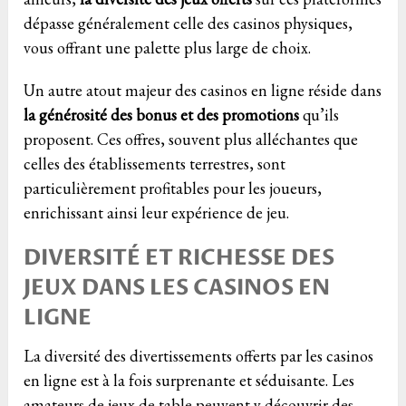
dépasse généralement celle des casinos physiques,
vous offrant une palette plus large de choix.
Un autre atout majeur des casinos en ligne réside dans
la générosité des bonus et des promotions
qu’ils
proposent. Ces offres, souvent plus alléchantes que
celles des établissements terrestres, sont
particulièrement profitables pour les joueurs,
enrichissant ainsi leur expérience de jeu.
DIVERSITÉ ET RICHESSE DES
JEUX DANS LES CASINOS EN
LIGNE
La diversité des divertissements offerts par les casinos
en ligne est à la fois surprenante et séduisante. Les
amateurs de jeux de table peuvent y découvrir des