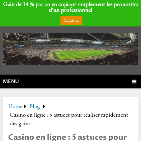
Gain de 14 % par an en copiant simplement les pronostics
d'un professionnel
Clique ici
MENU
Home
Blog
Casino en ligne : 5 astuces pour réaliser rapidement
des gains
Casino en ligne : 5 astuces pour